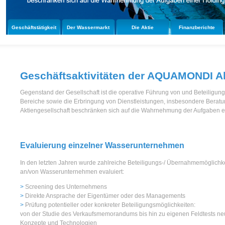
Geschäftstätigkeit
Der Wassermarkt
Die Aktie
Finanzberichte
Geschäftsaktivitäten der AQUAMONDI Ak
Gegenstand der Gesellschaft ist die operative Führung von und Beteil
Bereiche sowie die Erbringung von Dienstleistungen, insbesondere Berat
Aktiengesellschaft beschränken sich auf die Wahrnehmung der Aufgaben e
Evaluierung einzelner Wasserunternehmen
In den letzten Jahren wurde zahlreiche Beteiligungs-/ Übernahmemöglichk
an/von Wasserunternehmen evaluiert:
Screening des Unternehmens
Direkte Ansprache der Eigentümer oder des Managements
Prüfung potentieller oder konkreter Beteiligungsmöglichkeiten:
von der Studie des Verkaufsmemorandums bis hin zu eigenen Feldtests ne
Konzepte und Technologien